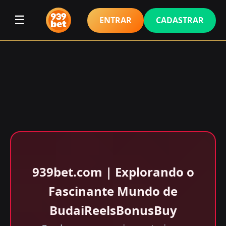
☰
ENTRAR
CADASTRAR
939bet.com | Explorando o
Fascinante Mundo de
BudaiReelsBonusBuy