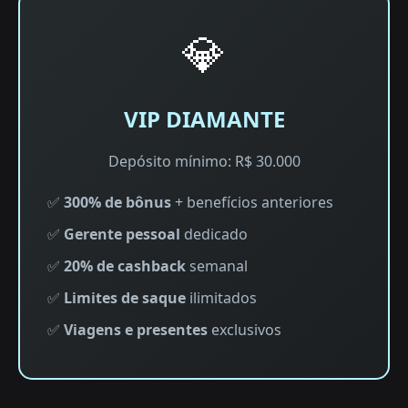
💎
VIP DIAMANTE
Depósito mínimo: R$ 30.000
✅
300% de bônus
+ benefícios anteriores
✅
Gerente pessoal
dedicado
✅
20% de cashback
semanal
✅
Limites de saque
ilimitados
✅
Viagens e presentes
exclusivos