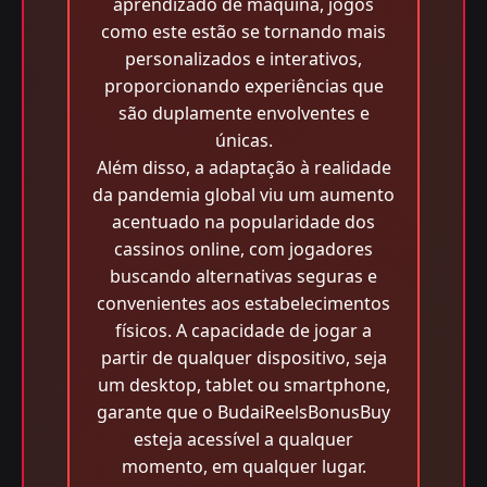
aprendizado de máquina, jogos
como este estão se tornando mais
personalizados e interativos,
proporcionando experiências que
são duplamente envolventes e
únicas.
Além disso, a adaptação à realidade
da pandemia global viu um aumento
acentuado na popularidade dos
cassinos online, com jogadores
buscando alternativas seguras e
convenientes aos estabelecimentos
físicos. A capacidade de jogar a
partir de qualquer dispositivo, seja
um desktop, tablet ou smartphone,
garante que o BudaiReelsBonusBuy
esteja acessível a qualquer
momento, em qualquer lugar.