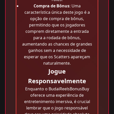
Compra de Bônus
: Uma
característica única deste jogo é a
opção de compra de bônus,
permitindo que os jogadores
comprem diretamente a entrada
para a rodada de bônus,
aumentando as chances de grandes
ganhos sem a necessidade de
esperar que os Scatters apareçam
naturalmente.
Jogue
Responsavelmente
Enquanto o BudaiReelsBonusBuy
oferece uma experiência de
entretenimento imersiva, é crucial
lembrar que o jogo responsável