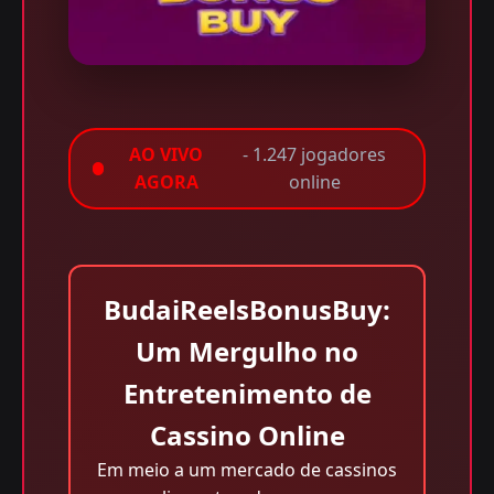
AO VIVO
- 1.247 jogadores
AGORA
online
BudaiReelsBonusBuy:
Um Mergulho no
Entretenimento de
Cassino Online
Em meio a um mercado de cassinos