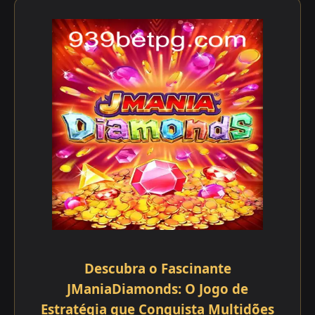
Descubra o Fascinante
JManiaDiamonds: O Jogo de
Estratégia que Conquista Multidões