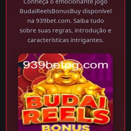
Conheça o emocionante jogo
BudaiReelsBonusBuy disponível
na 939bet.com. Saiba tudo
sobre suas regras, introdução e
características intrigantes.