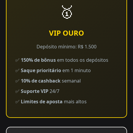
🥇
VIP OURO
Depósito mínimo: R$ 1.500
✅
150% de bônus
em todos os depósitos
✅
Saque prioritário
em 1 minuto
✅
10% de cashback
semanal
✅
Suporte VIP
24/7
✅
Limites de aposta
mais altos