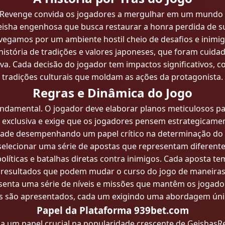
sRevenge convida os jogadores a mergulhar em um mundo d
sha engenhosa que busca restaurar a honra perdida de sua 
egamos por um ambiente hostil cheio de desafios e inimig
 história de tradições e valores japoneses, que foram cuid
va. Cada decisão do jogador tem impactos significativos, c
tradições culturais que moldam as ações da protagonista.
Regras e Dinâmica do Jogo
ndamental. O jogador deve elaborar planos meticulosos pa
é exclusiva e exige que os jogadores pensem estrategicame
idade desempenhando um papel crítico na determinação do 
elecionar uma série de apostas que representam diferent
olíticas e batalhas diretas contra inimigos. Cada aposta t
m resultados que podem mudar o curso do jogo de maneiras
enta uma série de níveis e missões que mantêm os jogador
os são apresentados, cada um exigindo uma abordagem úni
Papel da Plataforma 939bet.com
um papel crucial na popularidade crescente de GeishasR