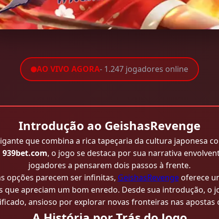
AO VIVO AGORA
- 1.247 jogadores online
Introdução ao GeishasRevenge
igante que combina a rica tapeçaria da cultura japonesa c
a
939bet.com
, o jogo se destaca por sua narrativa envolve
jogadores a pensarem dois passos à frente.
s opções parecem ser infinitas,
GeishasRevenge
oferece um
s que apreciam um bom enredo. Desde sua introdução, o 
ificado, ansioso por explorar novas fronteiras nas apostas 
A História por Trás do Jogo