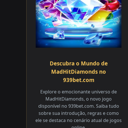
Descubra o Mundo de
MadHitDiamonds no
939bet.com
Explore o emocionante universo de
MadHitDiamonds, o novo jogo
disponível no 939bet.com. Saiba tudo
sobre sua introdução, regras e como
ele se destaca no cenário atual de jogos
online.