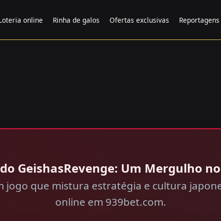
Loteria online
Rinha de galos
Ofertas exclusivas
Reportagens
ndo GeishasRevenge: Um Mergulho no
jogo que mistura estratégia e cultura japo
online em 939bet.com.