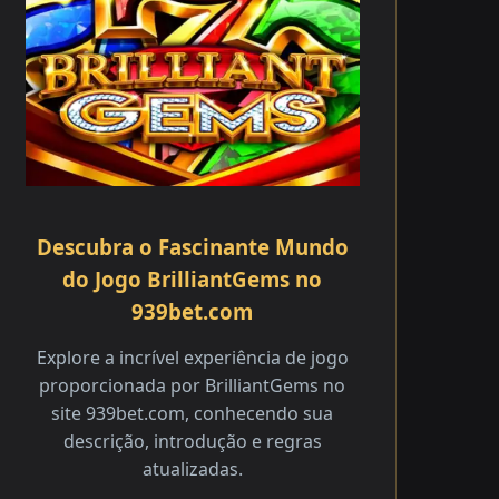
Descubra o Fascinante Mundo
do Jogo BrilliantGems no
939bet.com
Explore a incrível experiência de jogo
proporcionada por BrilliantGems no
site 939bet.com, conhecendo sua
descrição, introdução e regras
atualizadas.