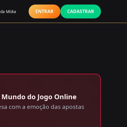
ENTRAR
CADASTRAR
 da Mídia
 Mundo do Jogo Online
nesa com a emoção das apostas