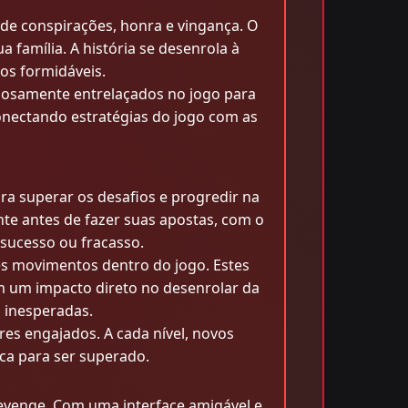
e conspirações, honra e vingança. O
família. A história se desenrola à
os formidáveis.
adosamente entrelaçados no jogo para
onectando estratégias do jogo com as
ra superar os desafios e progredir na
nte antes de fazer suas apostas, com o
sucesso ou fracasso.
es movimentos dentro do jogo. Estes
em um impacto direto no desenrolar da
 inesperadas.
es engajados. A cada nível, novos
ca para ser superado.
evenge. Com uma interface amigável e