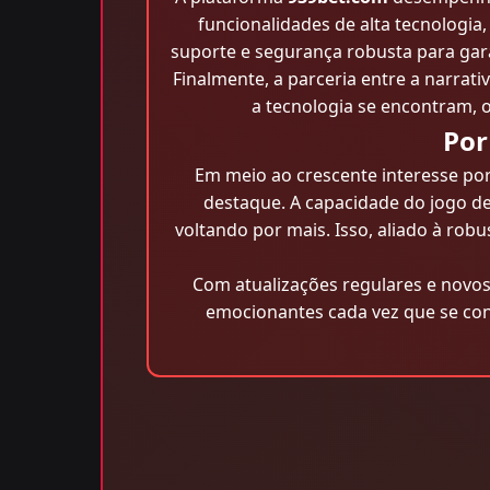
funcionalidades de alta tecnologia
suporte e segurança robusta para gara
Finalmente, a parceria entre a narrati
a tecnologia se encontram, o
Por
Em meio ao crescente interesse po
destaque. A capacidade do jogo d
voltando por mais. Isso, aliado à ro
Com atualizações regulares e novo
emocionantes cada vez que se con