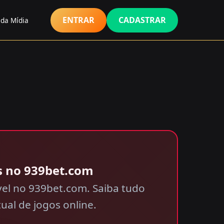
ENTRAR
CADASTRAR
 da Mídia
 no 939bet.com
el no 939bet.com. Saiba tudo
ual de jogos online.