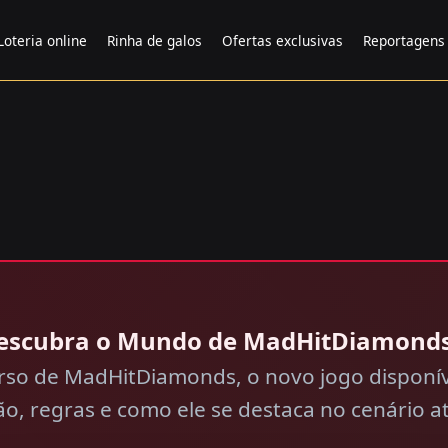
Loteria online
Rinha de galos
Ofertas exclusivas
Reportagens
Descubra o Mundo de MadHitDiamonds
rso de MadHitDiamonds, o novo jogo disponív
o, regras e como ele se destaca no cenário at