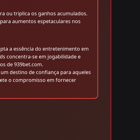
a ou triplica os ganhos acumulados.
s para aumentos espetaculares nos
apta a essência do entretenimento em
ds concentra-se em jogabilidade e
ios de 939bet.com.
 um destino de confiança para aqueles
lete o compromisso em fornecer