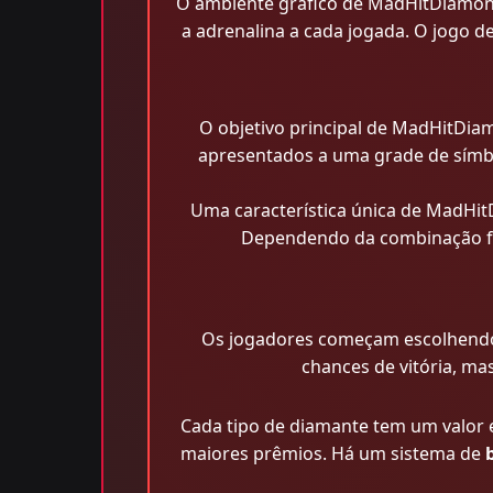
O ambiente gráfico de MadHitDiamond
a adrenalina a cada jogada. O jogo de
O objetivo principal de MadHitDia
apresentados a uma grade de símbo
Uma característica única de MadHi
Dependendo da combinação fei
Os jogadores começam escolhendo o 
chances de vitória, m
Cada tipo de diamante tem um valor e
maiores prêmios. Há um sistema de