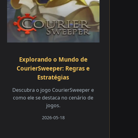
Explorando o Mundo de
CourierSweeper: Regras e
Estratégias
Descubra o jogo CourierSweeper e
como ele se destaca no cenário de
jogos.
2026-05-18