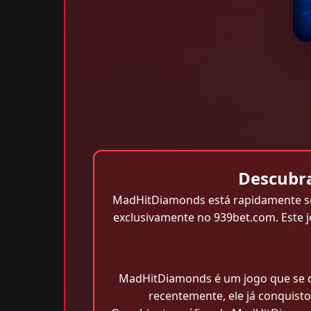
Descubr
MadHitDiamonds está rapidamente se 
exclusivamente no 939bet.com. Este j
MadHitDiamonds é um jogo que se de
recentemente, ele já conquisto