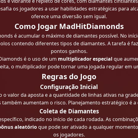
s é vibrante e repleto de cores, com diamantes cintilant
safia os jogadores a usar habilidades estratégicas para alca
oferece uma diversão sem igual.
Como Jogar MadHitDiamonds
monds é acumular o máximo de diamantes possível. No iníci
los contendo diferentes tipos de diamantes. A tarefa é 
pontos ganhos.
tDiamonds é o uso de um
multiplicador especial
que aument
ta, o multiplicador pode tornar uma jogada regular em 
Regras do Jogo
Configuração Inicial
valor da aposta e a quantidade de linhas ativas na grade.
as também aumentam o risco. Planejamento estratégico é a 
Coleta de Diamantes
specífico, indicado no início de cada rodada. As combina
bônus aleatório
que pode ser ativado a qualquer momento,
os jogadores.