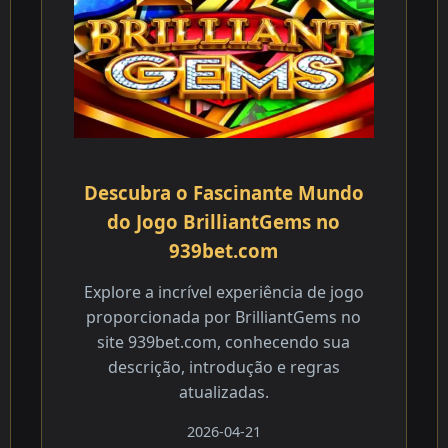
Descubra o Fascinante Mundo
do Jogo BrilliantGems no
939bet.com
Explore a incrível experiência de jogo
proporcionada por BrilliantGems no
site 939bet.com, conhecendo sua
descrição, introdução e regras
atualizadas.
2026-04-21