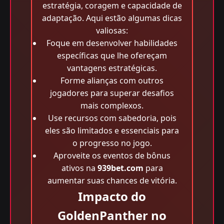
estratégia, coragem e capacidade de
adaptação. Aqui estão algumas dicas
valiosas:
Foque em desenvolver habilidades
específicas que lhe ofereçam
vantagens estratégicas.
Forme alianças com outros
jogadores para superar desafios
mais complexos.
Use recursos com sabedoria, pois
eles são limitados e essenciais para
o progresso no jogo.
Aproveite os eventos de bônus
ativos na
939bet.com
para
aumentar suas chances de vitória.
Impacto do
GoldenPanther no