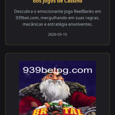
dos Jogos de Cassino
Descubra o emocionante jogo ReelBanks em
939bet.com, mergulhando em suas regras,
mecânicas e estratégia envolventes.
2026-05-15