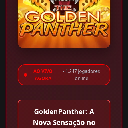
AO VIVO
- 1.247 jogadores
AGORA
online
GoldenPanther: A
Nova Sensação no