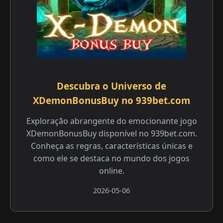
Descubra o Universo de
XDemonBonusBuy no 939bet.com
Exploração abrangente do emocionante jogo
XDemonBonusBuy disponível no 939bet.com.
Conheça as regras, características únicas e
como ele se destaca no mundo dos jogos
online.
2026-05-06