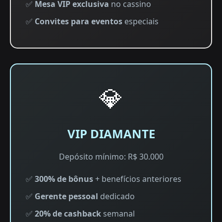
✅
Mesa VIP exclusiva
no cassino
✅
Convites para eventos
especiais
💎
VIP DIAMANTE
Depósito mínimo: R$ 30.000
✅
300% de bônus
+ benefícios anteriores
✅
Gerente pessoal
dedicado
✅
20% de cashback
semanal