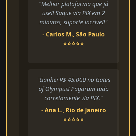
"Melhor plataforma que já
usei! Saque via PIX em 2
minutos, suporte incrível!"
- Carlos M., São Paulo
⭐⭐⭐⭐⭐
"Ganhei R$ 45.000 no Gates
of Olympus! Pagaram tudo
corretamente via PIX."
- Ana L., Rio de Janeiro
⭐⭐⭐⭐⭐