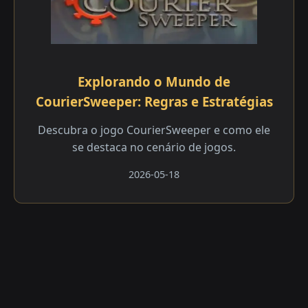
Explorando o Mundo de
CourierSweeper: Regras e Estratégias
Descubra o jogo CourierSweeper e como ele
se destaca no cenário de jogos.
2026-05-18