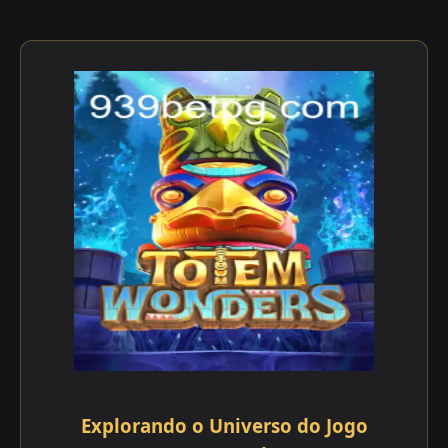
Explorando o Universo do Jogo