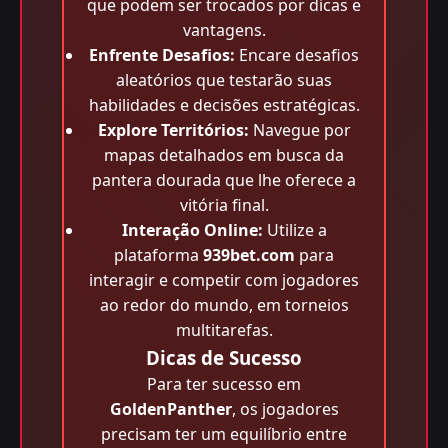
que podem ser trocados por dicas e
vantagens.
Enfrente Desafios:
Encare desafios
aleatórios que testarão suas
habilidades e decisões estratégicas.
Explore Territórios:
Navegue por
mapas detalhados em busca da
pantera dourada que lhe oferece a
vitória final.
Interação Online:
Utilize a
plataforma
939bet.com
para
interagir e competir com jogadores
ao redor do mundo, em torneios
multitarefas.
Dicas de Sucesso
Para ter sucesso em
GoldenPanther
, os jogadores
precisam ter um equilíbrio entre