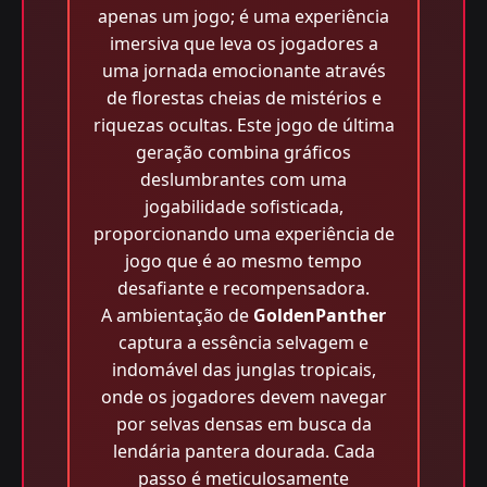
apenas um jogo; é uma experiência
imersiva que leva os jogadores a
uma jornada emocionante através
de florestas cheias de mistérios e
riquezas ocultas. Este jogo de última
geração combina gráficos
deslumbrantes com uma
jogabilidade sofisticada,
proporcionando uma experiência de
jogo que é ao mesmo tempo
desafiante e recompensadora.
A ambientação de
GoldenPanther
captura a essência selvagem e
indomável das junglas tropicais,
onde os jogadores devem navegar
por selvas densas em busca da
lendária pantera dourada. Cada
passo é meticulosamente