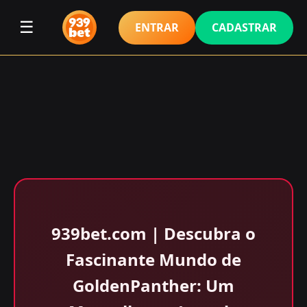
☰
ENTRAR
CADASTRAR
939bet.com | Descubra o
Fascinante Mundo de
GoldenPanther: Um