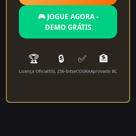
🎮 JOGUE AGORA -
DEMO GRÁTIS
🏆
🔒
✅
🏦
Licença Oficial
SSL 256-bits
eCOGRA
Aprovado BC