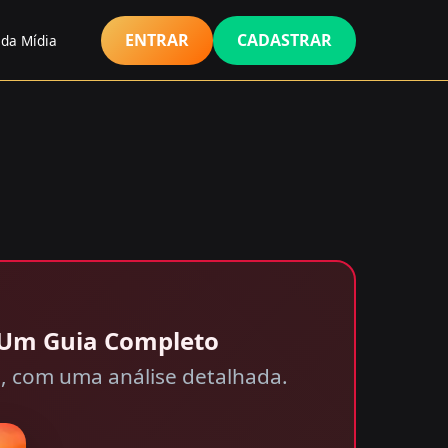
ENTRAR
CADASTRAR
 da Mídia
 Um Guia Completo
E, com uma análise detalhada.