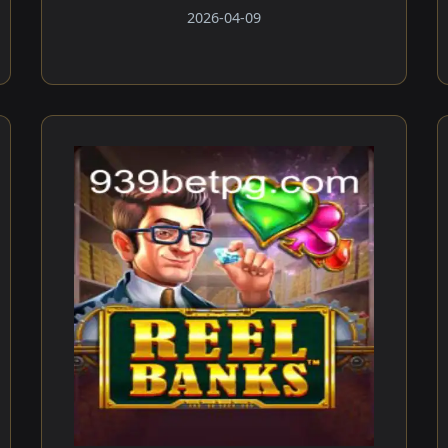
2026-04-09