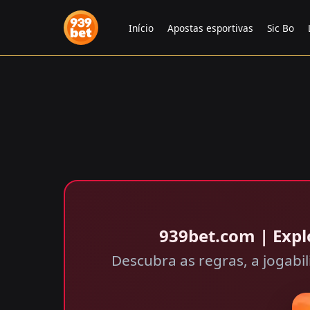
Início
Apostas esportivas
Sic Bo
939bet.com | Exp
Descubra as regras, a jogabi