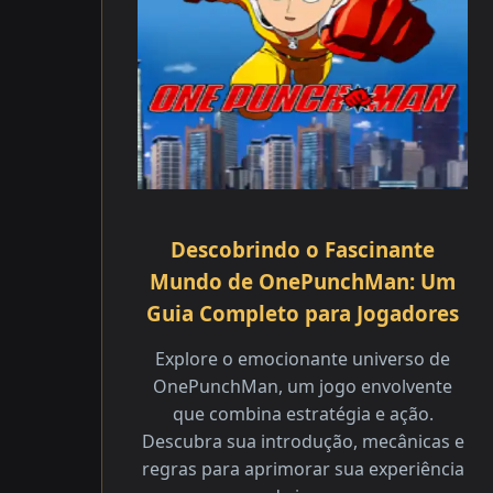
Descobrindo o Fascinante
Mundo de OnePunchMan: Um
Guia Completo para Jogadores
Explore o emocionante universo de
OnePunchMan, um jogo envolvente
que combina estratégia e ação.
Descubra sua introdução, mecânicas e
regras para aprimorar sua experiência