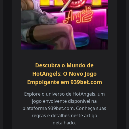
Descubra o Mundo de
HotAngels: O Novo Jogo
Empolgante em 939bet.com
Explore o universo de HotAngels, um
jogo envolvente disponível na
plataforma 939bet.com. Conheça suas
regras e detalhes neste artigo
detalhado.