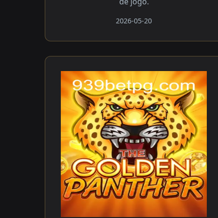
de jogo.
2026-05-20