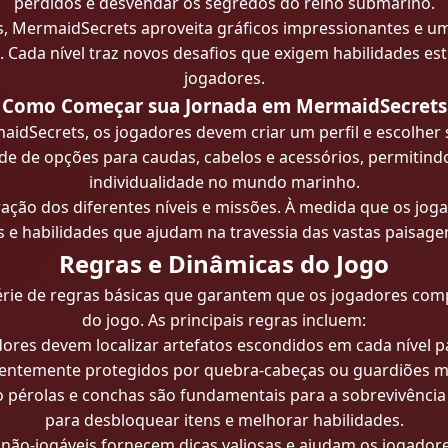
perdidos e desvendar os segredos do reino submarino.
, MermaidSecrets aproveita gráficos impressionantes e uma
 Cada nível traz novos desafios que exigem habilidades e
jogadores.
Como Começar sua Jornada em MermaidSecrets
aidSecrets, os jogadores devem criar um perfil e escolher 
ade de opções para caudas, cabelos e acessórios, permitin
individualidade no mundo marinho.
loração dos diferentes níveis e missões. À medida que os j
os e habilidades que ajudam na travessia das vastas paisage
Regras e Dinâmicas do Jogo
ie de regras básicas que garantem que os jogadores com
do jogo. As principais regras incluem:
ores devem localizar artefatos escondidos em cada nível pa
entemente protegidos por quebra-cabeças ou guardiões mí
pérolas e conchas são fundamentais para a sobrevivência
para desbloquear itens e melhorar habilidades.
ão-jogáveis fornecem dicas valiosas e ajudam os jogadore