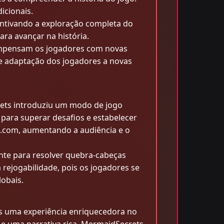
icionais.
entivando a exploração completa do
ra avançar na história.
compensam os jogadores com novas
e adaptação dos jogadores a novas
rets introduziu um modo de jogo
ara superar desafios e estabelecer
et.com, aumentando a audiência e o
te para resolver quebra-cabeças
rejogabilidade, pois os jogadores se
obais.
s uma experiência enriquecedora no